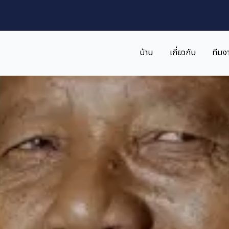
บ้าน
เกี่ยวกับ
ทีมง